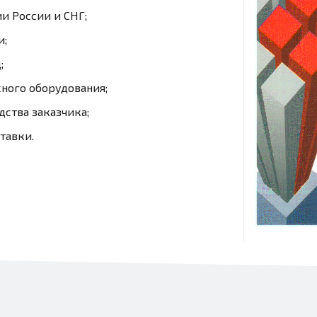
и России и СНГ;
и;
;
ного оборудования;
дства заказчика;
тавки.