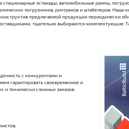
 стационарные эстакады, автомобильные рампы, погрузоч
опических погрузчиков, ричтраков и штабелеров. Наша к
: конструктив предлагаемой продукции периодически обн
поставщиками, тщательно выбираются комплектующие. Т
ядочность с конкурентами и
можем гарантировать своевременное и
х и технически сложных заказов.
листов;