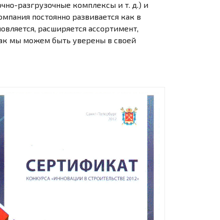
но-разгрузочные комплексы и т. д.) и
омпания постоянно развивается как в
овляется, расширяется ассортимент,
ак мы можем быть уверены в своей