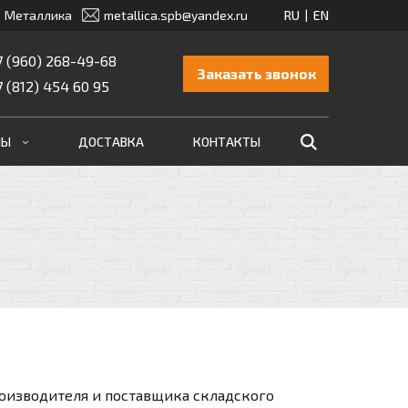
Металлика
metallica.spb@yandex.ru
7 (960) 268-49-68
Заказать звонок
7 (812) 454 60 95
МЫ
ДОСТАВКА
КОНТАКТЫ
роизводителя и поставщика складского