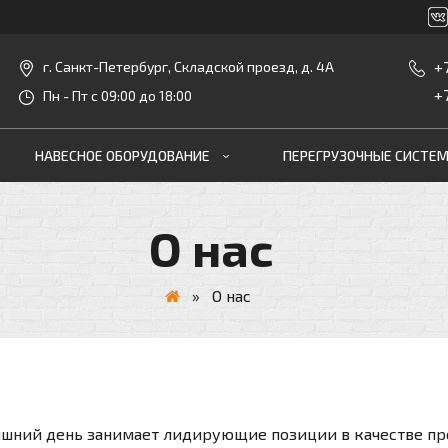
+
г. Санкт-Петербург, Складской проезд, д. 4А
+
Пн - Пт с 09:00 до 18:00
НАВЕСНОЕ ОБОРУДОВАНИЕ
ПЕРЕГРУЗОЧНЫЕ СИСТЕ
О нас
»
О нас
одняшний день занимает лидирующие позиции в качестве п