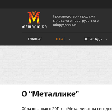
Производство и продажа
складского перегрузочного
оборудования
ГЛАВНАЯ
О НАС
ЭСТАКАДЫ
О “Металлике”
Образованная в 2011 г., «Металлика» на сег