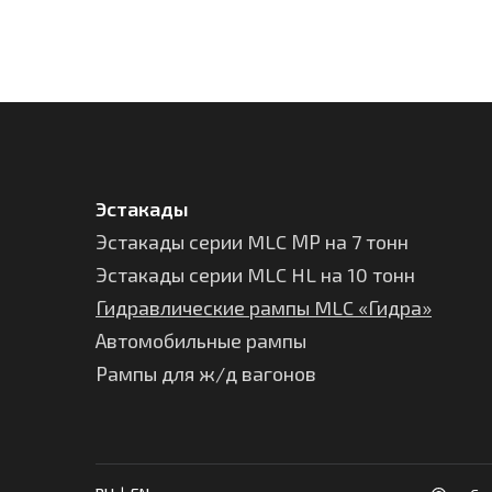
Эстакады
Эстакады серии MLC МР на 7 тонн
Эстакады серии MLC HL на 10 тонн
Гидравлические рампы MLC «Гидра»
Автомобильные рампы
Рампы для ж/д вагонов