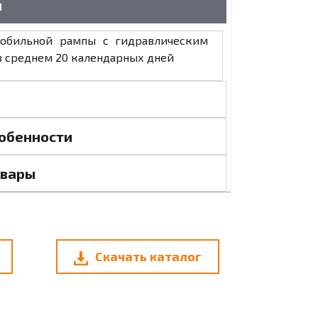
я
мобильной рампы с гидравлическим
в среднем 20 календарных дней
обенности
овары
Скачать каталог