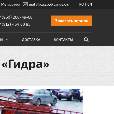
Металлика
metallica.spb@yandex.ru
7 (960) 268-49-68
Заказать звонок
7 (812) 454 60 95
МЫ
ДОСТАВКА
КОНТАКТЫ
 «Гидра»