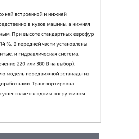
ерхней встроенной и нижней
редственно в кузов машины, а нижняя
авным. При высоте стандартных еврофур
н 14 %. В передней части установлены
литые, и гидравлическая система.
ение 220 или 380 В на выбор).
бую модель передвижной эстакады из
доработками. Транспортировка
осуществляется одним погрузчиком