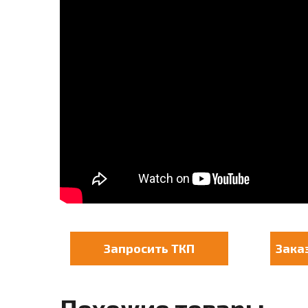
Запросить ТКП
Зака
Похожие товары