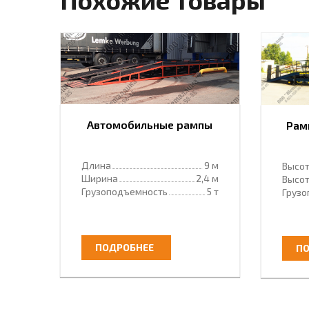
Автомобильные рампы
Рам
Длина
9 м
Высот
Ширина
2,4 м
Высот
Грузоподъемность
5 т
Груз
ПОДРОБНЕЕ
ПО