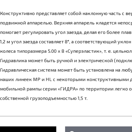
Конструктивно представляет собой наклонную часть с в
подвижной аппарелью. Верхняя аппарель кладется непос
помогает регулировать угол заезда, делая его более пл
1,2 м угол заезда составляет 8°, а соответствующий укло
колеса типоразмера 5.00 х 8 «Суперэластик», т. е. цельно
Гидравлика может быть ручной и электрической (подключ
Гидравлическая система может быть установлена на лю
наших линеек МР и HL с некоторыми конструктивными 
мобильной рампы серии «ГИДРА» по территории легко 
собственной грузоподъемностью 1,5 т.