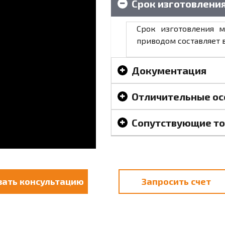
Срок изготовлени
Срок изготовления 
приводом составляет 
Документация
Отличительные ос
Сопутствующие т
зать консультацию
Запросить счет