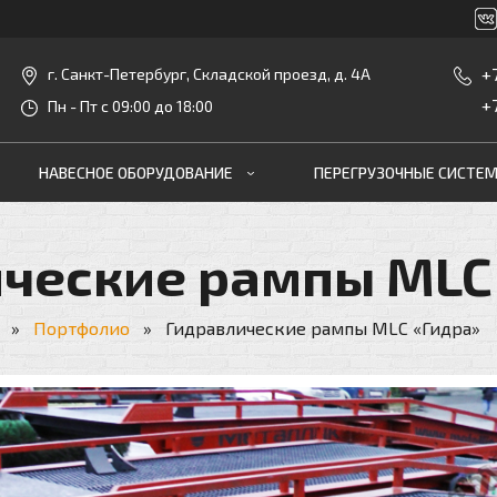
+
г. Санкт-Петербург, Складской проезд, д. 4А
+
Пн - Пт с 09:00 до 18:00
НАВЕСНОЕ ОБОРУДОВАНИЕ
ПЕРЕГРУЗОЧНЫЕ СИСТЕ
ческие рампы MLC
»
Портфолио
»
Гидравлические рампы MLC «Гидра»