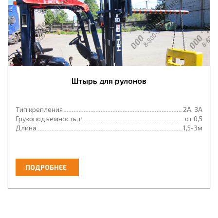
Штырь для рулонов
Тип крепления
2А, 3А
Грузоподъемность,т
от 0,5
Длина
1,5-3м
ПОДРОБНЕЕ