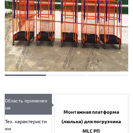
Область применен
ия
Монтажная платформа
Тех. характеристи
(люлька) для погрузчика
ки
MLC РП