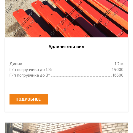
Удлинители вил
Длина
1,2 м
Г/п погрузчика до 1,8т
14000
Г/п погрузчика до 3т
16500
ПОДРОБНЕЕ