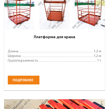
Платформа для крана
Длина
1,2 м
Ширина
1,2 м
Грузоподъемность
1 т
ПОДРОБНЕЕ