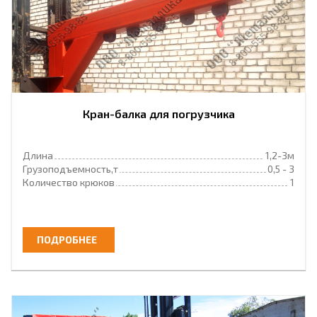
Кран-балка для погрузчика
Длина
1,2-3м
Грузоподъемность,т
0,5 - 3
Количество крюков
1
ПОДРОБНЕЕ