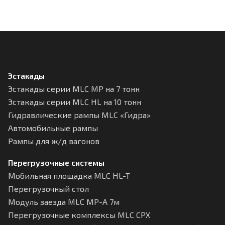
Эстакады
Эстакады серии MLC МР на 7 тонн
Эстакады серии MLC HL на 10 тонн
Гидравлические рампы MLC «Гидра»
Автомобильные рампы
Рампы для ж/д вагонов
Перегрузочные системы
Мобильная площадка MLC HL-T
Перегрузочный стол
Модуль заезда MLC МР-А 7м
Перегрузочные комплексы MLC CPX