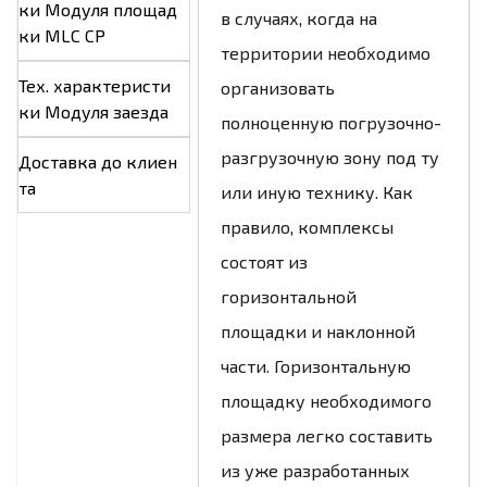
ки Модуля площад
в случаях, когда на
ки MLC CP
территории необходимо
Тех. характеристи
организовать
ки Модуля заезда
полноценную погрузочно-
разгрузочную зону под ту
Доставка до клиен
та
или иную технику. Как
правило, комплексы
состоят из
горизонтальной
площадки и наклонной
части. Горизонтальную
площадку необходимого
размера легко составить
из уже разработанных